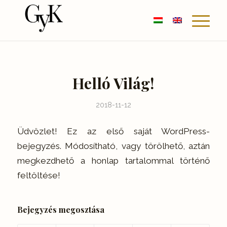
Helló Világ!
2018-11-12
Üdvözlet! Ez az első saját WordPress-
bejegyzés. Módosítható, vagy törölhető, aztán
megkezdhető a honlap tartalommal történő
feltöltése!
Bejegyzés megosztása