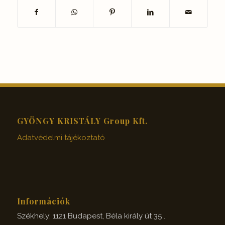
GYÖNGY KRISTÁLY Group Kft.
Adatvédelmi tájékoztató
Információk
Székhely: 1121 Budapest, Béla király út 35 .