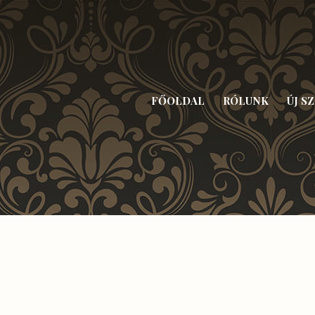
FŐOLDAL
RÓLUNK
ÚJ S