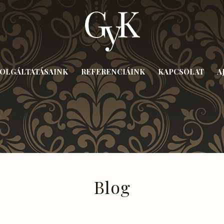
ZOLGÁLTATÁSAINK
REFERENCIÁINK
KAPCSOLAT
A
Blog