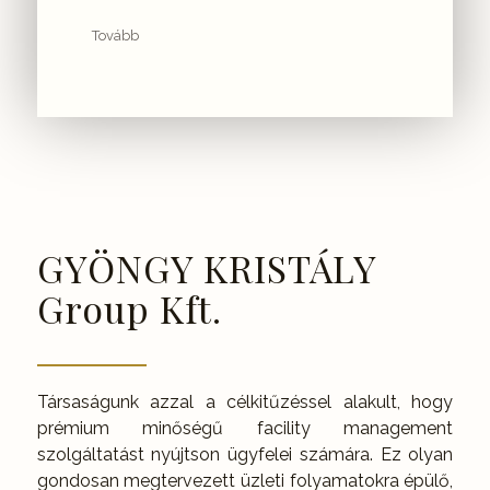
Tovább
GYÖNGY KRISTÁLY
Group Kft.
Társaságunk azzal a célkitűzéssel alakult, hogy
prémium minőségű facility management
szolgáltatást nyújtson ügyfelei számára. Ez olyan
gondosan megtervezett üzleti folyamatokra épülő,