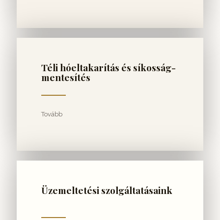
Téli hóeltakarítás és síkosság-
mentesítés
Tovább
Üzemeltetési szolgáltatásaink