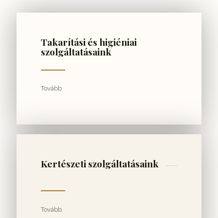
Takarítási és higiéniai
szolgáltatásaink
Tovább
Kertészeti szolgáltatásaink
Tovább