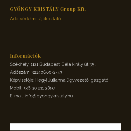
GYÖNGY KRISTÁLY Group Kft.
Adatvédelmi tájékoztató
Információk
Székhely: 1121 Budapest, Béla király út 35 .
Adószám: 32140600-2-43
Képviselője: Hegyi Julianna ügyvezető igazgató
Mobil: +36 30 211 3897
E-mail: info@gyongykristaly.hu