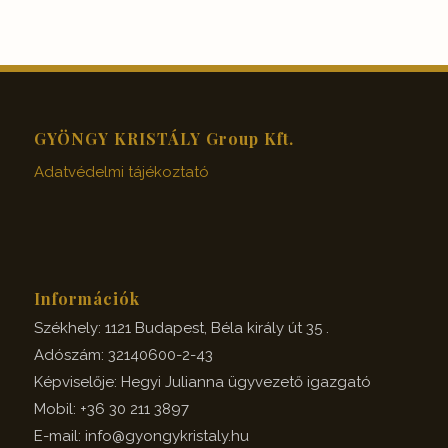
GYÖNGY KRISTÁLY Group Kft.
Adatvédelmi tájékoztató
Információk
Székhely: 1121 Budapest, Béla király út 35 .
Adószám: 32140600-2-43
Képviselője: Hegyi Julianna ügyvezető igazgató
Mobil: +36 30 211 3897
E-mail: info@gyongykristaly.hu