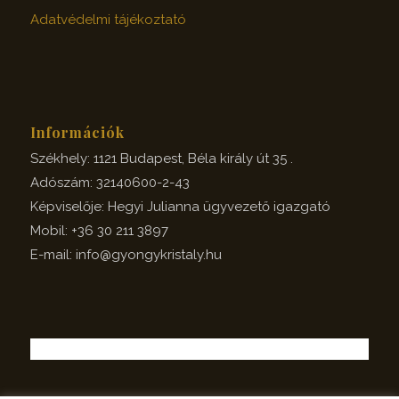
Adatvédelmi tájékoztató
Információk
Székhely: 1121 Budapest, Béla király út 35 .
Adószám: 32140600-2-43
Képviselője: Hegyi Julianna ügyvezető igazgató
Mobil: +36 30 211 3897
E-mail: info@gyongykristaly.hu