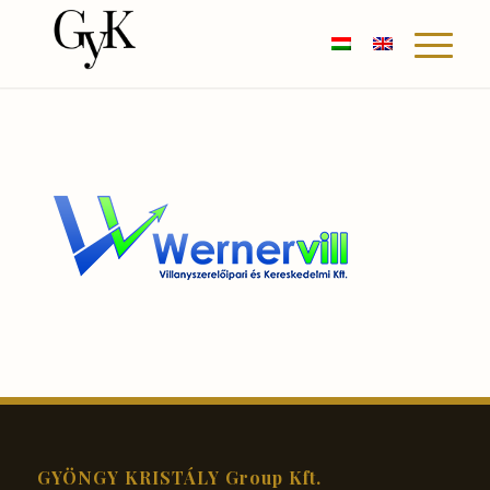
GYÖNGY KRISTÁLY Group Kft.