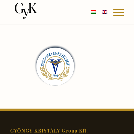
GYÖNGY KRISTÁLY Group Kft.