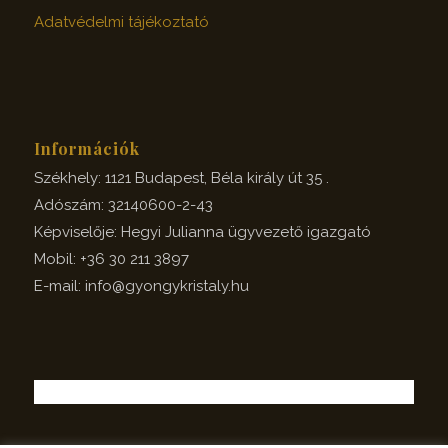
Adatvédelmi tájékoztató
Információk
Székhely: 1121 Budapest, Béla király út 35 .
Adószám: 32140600-2-43
Képviselője: Hegyi Julianna ügyvezető igazgató
Mobil: +36 30 211 3897
E-mail: info@gyongykristaly.hu