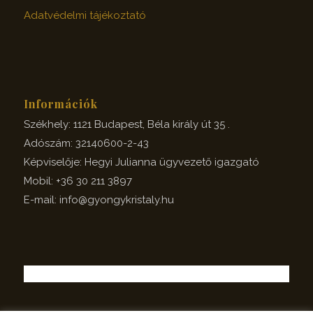
Adatvédelmi tájékoztató
Információk
Székhely: 1121 Budapest, Béla király út 35 .
Adószám: 32140600-2-43
Képviselője: Hegyi Julianna ügyvezető igazgató
Mobil: +36 30 211 3897
E-mail: info@gyongykristaly.hu