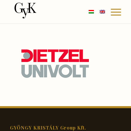
GYÖNGY KRISTÁLY Group Kft.