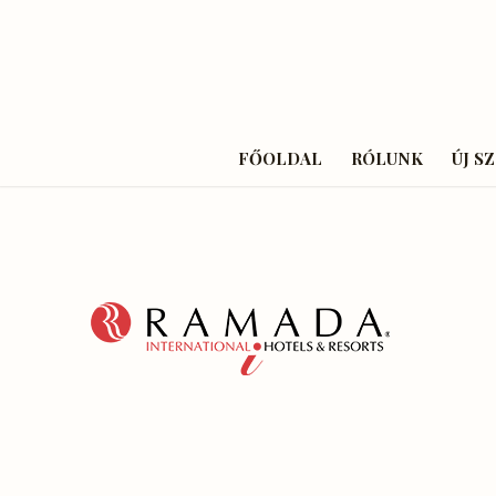
FŐOLDAL
RÓLUNK
ÚJ S