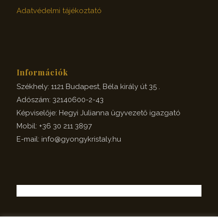
Adatvédelmi tájékoztató
Információk
Székhely: 1121 Budapest, Béla király út 35 .
Adószám: 32140600-2-43
Képviselője: Hegyi Julianna ügyvezető igazgató
Mobil: +36 30 211 3897
E-mail: info@gyongykristaly.hu