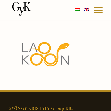
GYÖNGY KRISTÁLY Group Kft.