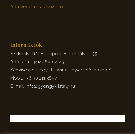
Adatvédelmi tájékoztató
Információk
Székhely: 1121 Budapest, Béla király út 35 .
Adószám: 32140600-2-43
Képviselője: Hegyi Julianna ügyvezető igazgató
Mobil: +36 30 211 3897
E-mail: info@gyongykristaly.hu