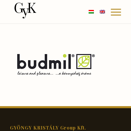
GYÖNGY KRISTÁLY Group Kft.