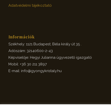
Adatvédelmi tájékoztató
Információk
Székhely: 1121 Budapest, Béla király út 35 .
Adószám: 32140600-2-43
Képviselője: Hegyi Julianna ügyvezető igazgató
Mobil: +36 30 211 3897
E-mail: info@gyongykristaly.hu