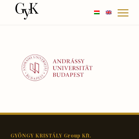
GYÖNGY KRISTÁLY Group Kft.