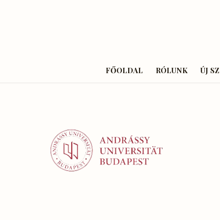
FŐOLDAL
RÓLUNK
ÚJ S