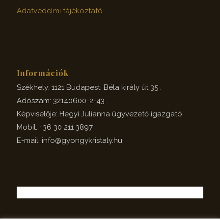
Adatvédelmi tájékoztató
Információk
Székhely: 1121 Budapest, Béla király út 35 .
Adószám: 32140600-2-43
Képviselője: Hegyi Julianna ügyvezető igazgató
Mobil: +36 30 211 3897
E-mail: info@gyongykristaly.hu