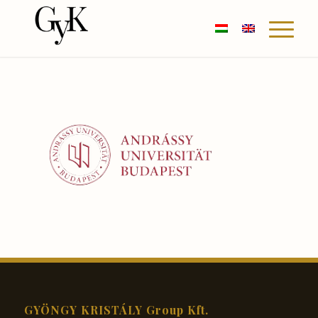
GYÖNGY KRISTÁLY Group Kft.