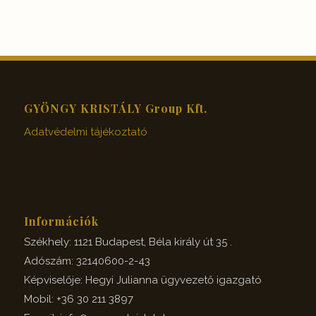
GYÖNGY KRISTÁLY Group Kft.
Adatvédelmi tájékoztató
Információk
Székhely: 1121 Budapest, Béla király út 35 .
Adószám: 32140600-2-43
Képviselője: Hegyi Julianna ügyvezető igazgató
Mobil: +36 30 211 3897