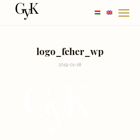
logo_feher_wp
2019-01-18