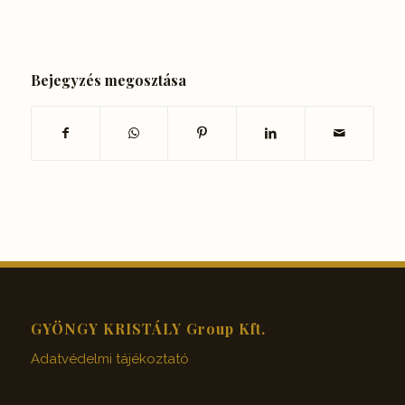
Bejegyzés megosztása
GYÖNGY KRISTÁLY Group Kft.
Adatvédelmi tájékoztató