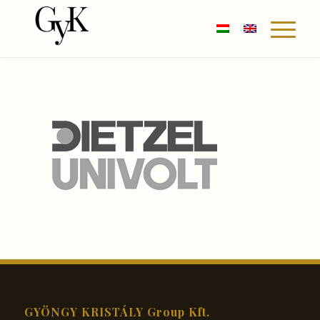
GYÖNGY KRISTÁLY Group Kft.