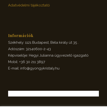
Adatvédelmi tájékoztató
Információk
Székhely: 1121 Budapest, Béla király út 35 .
Adószám: 32140600-2-43
Képviselője: Hegyi Julianna ügyvezető igazgató
Mobil: +36 30 211 3897
E-mail: info@gyongykristaly.hu