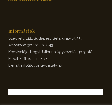
Információk
Székhely: 1121 Budapest, Béla király út 35 .
Adószám: 32140600-2-43
Képviselője: Hegyi Julianna ügyvezető igazgató
Mobil: +36 30 211 3897
E-mail: info@gyongykristaly.hu