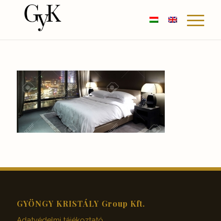
GYÖNGY KRISTÁLY Group Kft.
Adatvédelmi tájékoztató