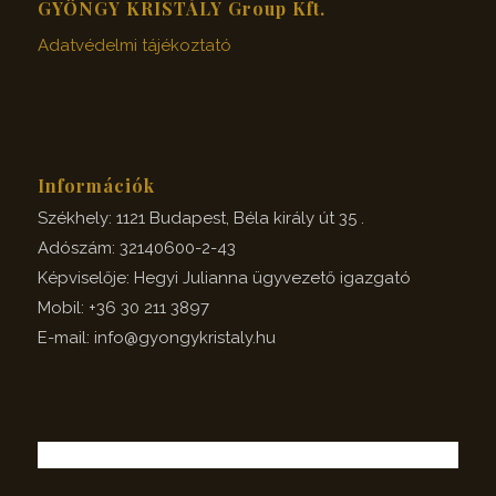
GYÖNGY KRISTÁLY Group Kft.
Adatvédelmi tájékoztató
Információk
Székhely: 1121 Budapest, Béla király út 35 .
Adószám: 32140600-2-43
Képviselője: Hegyi Julianna ügyvezető igazgató
Mobil: +36 30 211 3897
E-mail: info@gyongykristaly.hu