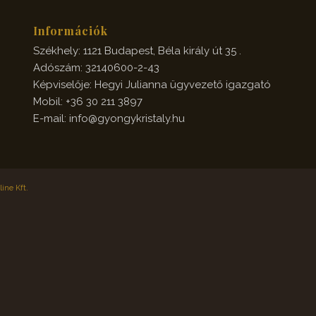
Információk
Székhely: 1121 Budapest, Béla király út 35 .
Adószám: 32140600-2-43
Képviselője: Hegyi Julianna ügyvezető igazgató
Mobil: +36 30 211 3897
E-mail: info@gyongykristaly.hu
ine Kft.