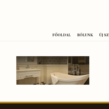
FŐOLDAL
RÓLUNK
ÚJ S