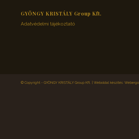
GYÖNGY KRISTÁLY Group Kft.
Adatvédelmi tájékoztató
© Copyright - GYÖNGY KRISTÁLY Group Kft. |
Weboldal készítés: Webergol