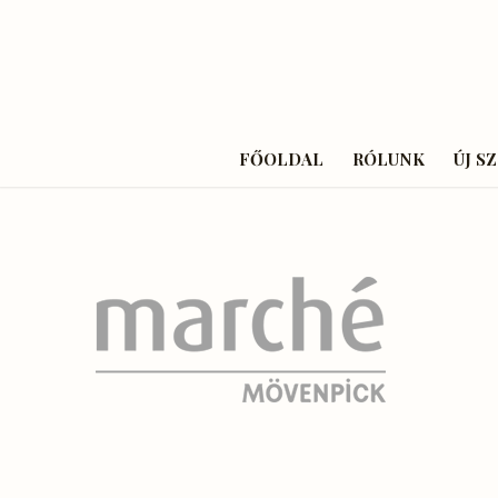
FŐOLDAL
RÓLUNK
ÚJ S