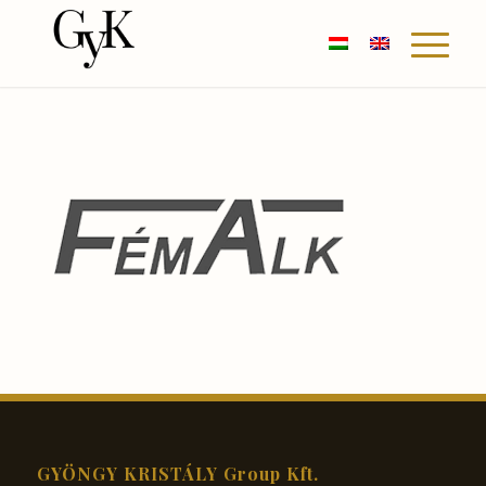
GYÖNGY KRISTÁLY Group Kft.