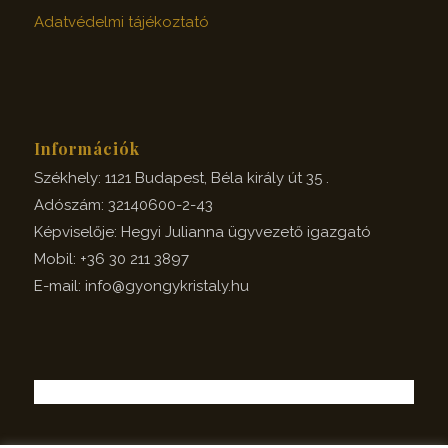
Adatvédelmi tájékoztató
Információk
Székhely: 1121 Budapest, Béla király út 35 .
Adószám: 32140600-2-43
Képviselője: Hegyi Julianna ügyvezető igazgató
Mobil: +36 30 211 3897
E-mail: info@gyongykristaly.hu