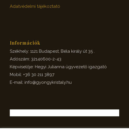
Adatvédelmi tájékoztató
Információk
Székhely: 1121 Budapest, Béla király út 35 .
Adószám: 32140600-2-43
Képviselője: Hegyi Julianna ügyvezető igazgató
Mobil: +36 30 211 3897
E-mail: info@gyongykristaly.hu