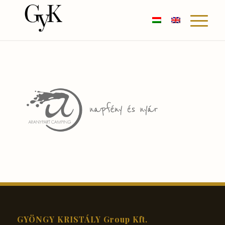
GYÖNGY KRISTÁLY Group Kft.