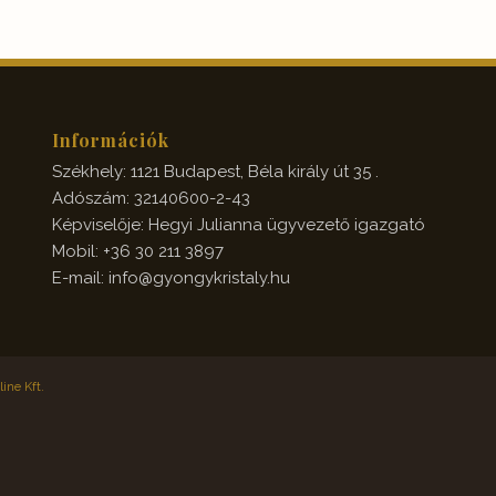
Információk
Székhely: 1121 Budapest, Béla király út 35 .
Adószám: 32140600-2-43
Képviselője: Hegyi Julianna ügyvezető igazgató
Mobil: +36 30 211 3897
E-mail: info@gyongykristaly.hu
ine Kft.