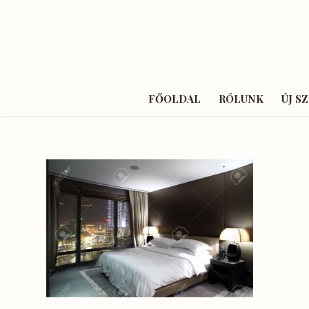
FŐOLDAL
RÓLUNK
ÚJ S