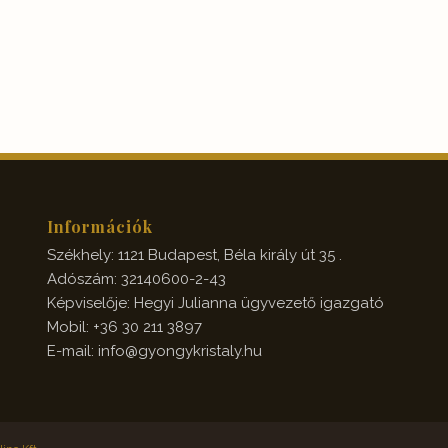
Információk
Székhely: 1121 Budapest, Béla király út 35 .
Adószám: 32140600-2-43
Képviselője: Hegyi Julianna ügyvezető igazgató
Mobil: +36 30 211 3897
E-mail: info@gyongykristaly.hu