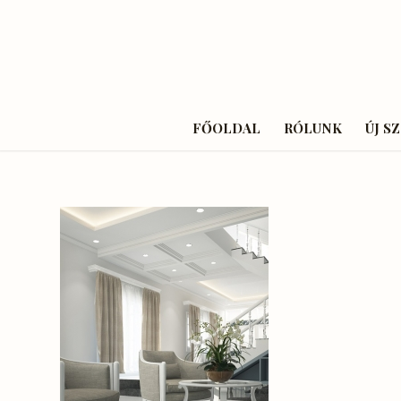
FŐOLDAL
RÓLUNK
ÚJ S