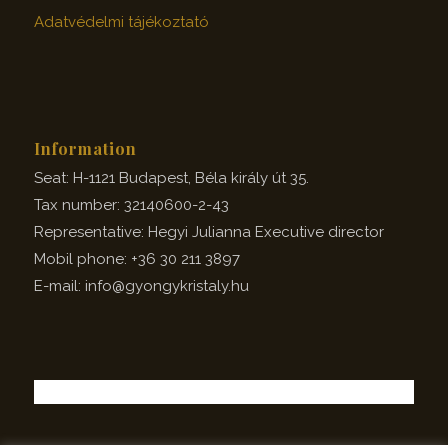
Adatvédelmi tájékoztató
Information
Seat: H-1121 Budapest, Béla király út 35.
Tax number: 32140600-2-43
Representative: Hegyi Julianna Executive director
Mobil phone: +36 30 211 3897
E-mail: info@gyongykristaly.hu