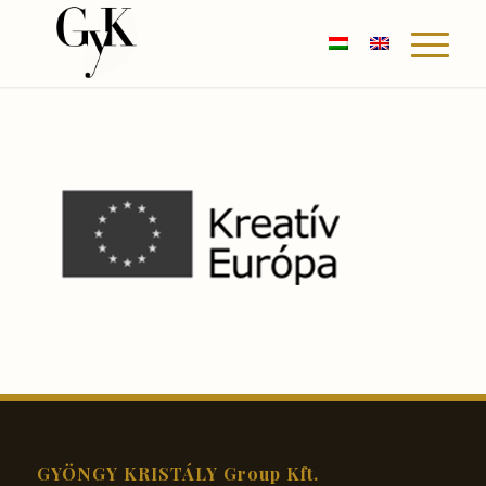
GYÖNGY KRISTÁLY Group Kft.