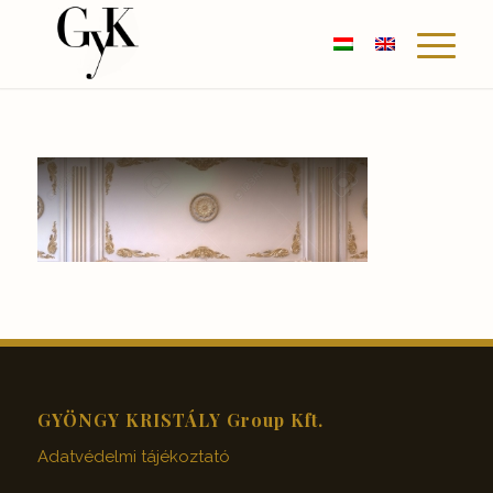
GYÖNGY KRISTÁLY Group Kft.
Adatvédelmi tájékoztató