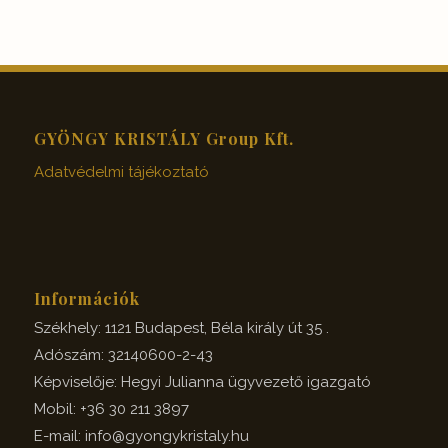
GYÖNGY KRISTÁLY Group Kft.
Adatvédelmi tájékoztató
Információk
Székhely: 1121 Budapest, Béla király út 35 .
Adószám: 32140600-2-43
Képviselője: Hegyi Julianna ügyvezető igazgató
Mobil: +36 30 211 3897
E-mail: info@gyongykristaly.hu