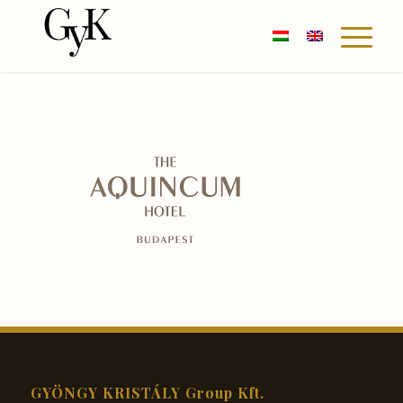
GYÖNGY KRISTÁLY Group Kft.