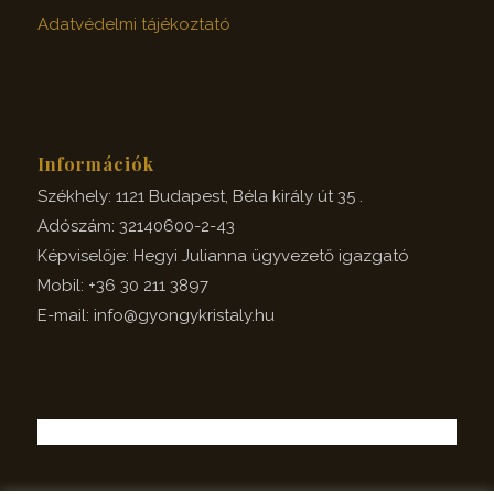
Adatvédelmi tájékoztató
Információk
Székhely: 1121 Budapest, Béla király út 35 .
Adószám: 32140600-2-43
Képviselője: Hegyi Julianna ügyvezető igazgató
Mobil: +36 30 211 3897
E-mail: info@gyongykristaly.hu