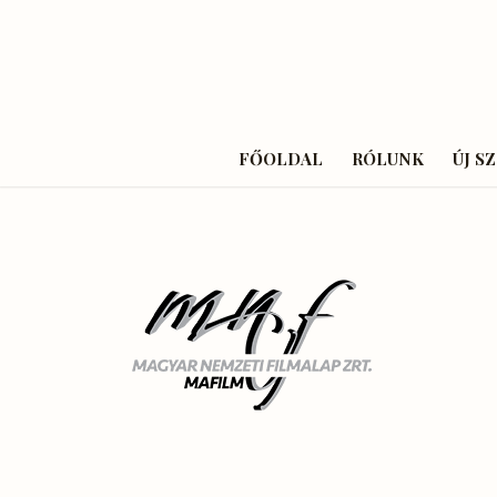
FŐOLDAL
RÓLUNK
ÚJ S