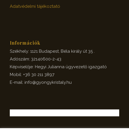
Adatvédelmi tájékoztató
Információk
Székhely: 1121 Budapest, Béla király út 35 .
Adószám: 32140600-2-43
Képviselője: Hegyi Julianna ügyvezető igazgató
Mobil: +36 30 211 3897
E-mail: info@gyongykristaly.hu