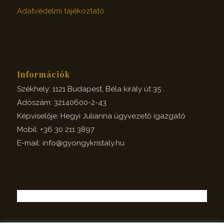
Adatvédelmi tájékoztató
Információk
Székhely: 1121 Budapest, Béla király út 35 .
Adószám: 32140600-2-43
Képviselője: Hegyi Julianna ügyvezető igazgató
Mobil: +36 30 211 3897
E-mail: info@gyongykristaly.hu