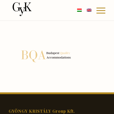
GYÖNGY KRISTÁLY Group Kft.