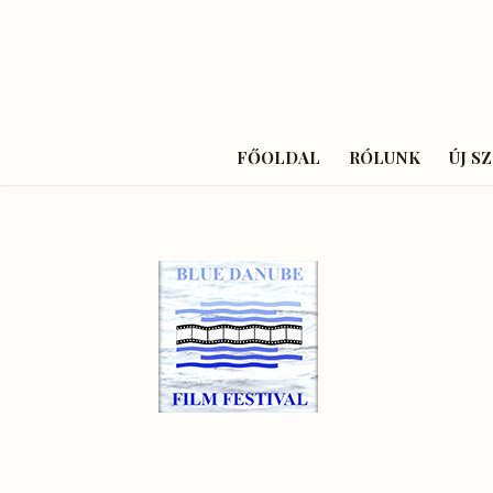
FŐOLDAL
RÓLUNK
ÚJ S