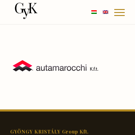
GYÖNGY KRISTÁLY Group Kft.