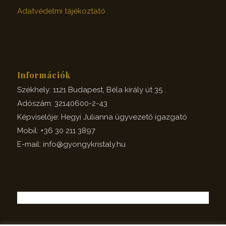
Adatvédelmi tájékoztató
Információk
Székhely: 1121 Budapest, Béla király út 35 .
Adószám: 32140600-2-43
Képviselője: Hegyi Julianna ügyvezető igazgató
Mobil: +36 30 211 3897
E-mail: info@gyongykristaly.hu