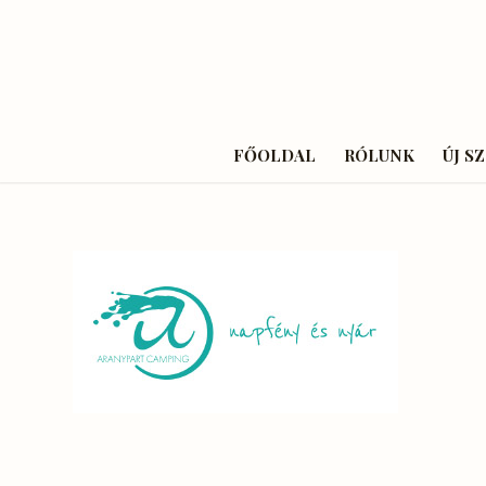
FŐOLDAL
RÓLUNK
ÚJ S