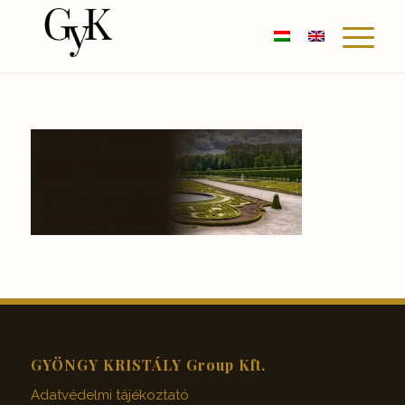
GYÖNGY KRISTÁLY Group Kft.
Adatvédelmi tájékoztató