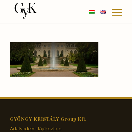
GYÖNGY KRISTÁLY Group Kft.
Adatvédelmi tájékoztató