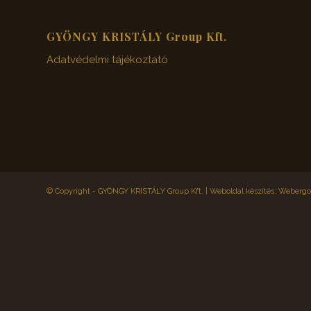
GYÖNGY KRISTÁLY Group Kft.
Adatvédelmi tájékoztató
© Copyright - GYÖNGY KRISTÁLY Group Kft. |
Weboldal készítés: Webergol