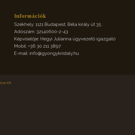
Információk
Székhely: 1121 Budapest, Béla király út 35 .
Adószám: 32140600-2-43
Képviselője: Hegyi Julianna ügyvezető igazgató
Mobil: +36 30 211 3897
E-mail: info@gyongykristaly.hu
ine Kft.