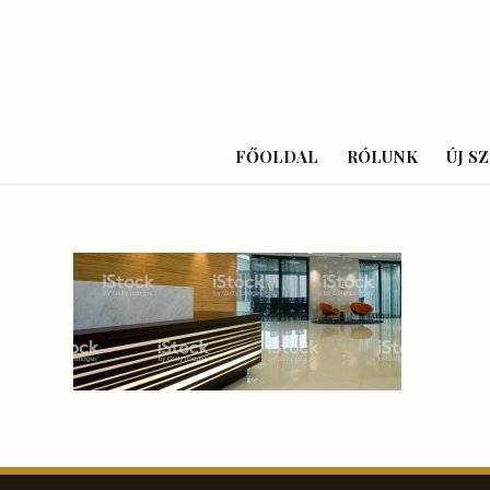
FŐOLDAL
RÓLUNK
ÚJ S