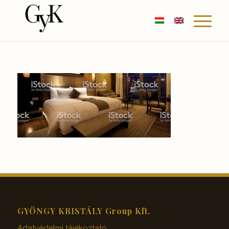
GYÖNGY KRISTÁLY Group Kft.
Adatvédelmi tájékoztató