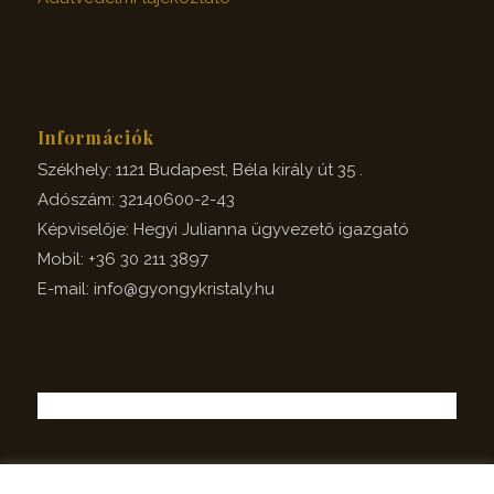
Információk
Székhely: 1121 Budapest, Béla király út 35 .
Adószám: 32140600-2-43
Képviselője: Hegyi Julianna ügyvezető igazgató
Mobil: +36 30 211 3897
E-mail: info@gyongykristaly.hu