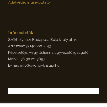
Adatvédelmi tájékoztató
Információk
Székhely: 1121 Budapest, Béla király út 35 .
Adószám: 32140600-2-43
Képviselője: Hegyi Julianna ügyvezető igazgató
Mobil: +36 30 211 3897
E-mail: info@gyongykristaly.hu