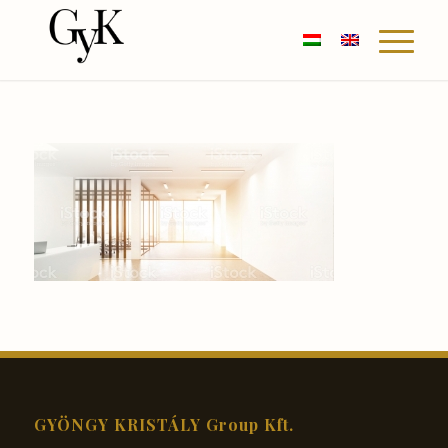
GYÖNGY KRISTÁLY Group Kft.