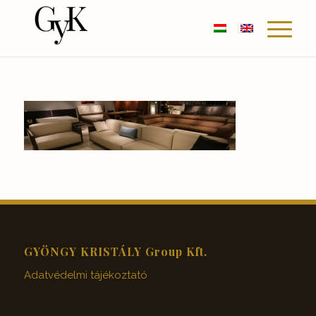
GYÖNGY KRISTÁLY Group Kft.
Adatvédelmi tájékoztató