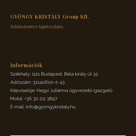
GYÖNGY KRISTÁLY Group Kft.
Adatvédelmi tájékoztató
Információk
Székhely: 1121 Budapest, Béla király út 35 .
Adószám: 32140600-2-43
Képviselője: Hegyi Julianna ügyvezető igazgató
Mobil: +36 30 211 3897
E-mail: info@gyongykristaly.hu