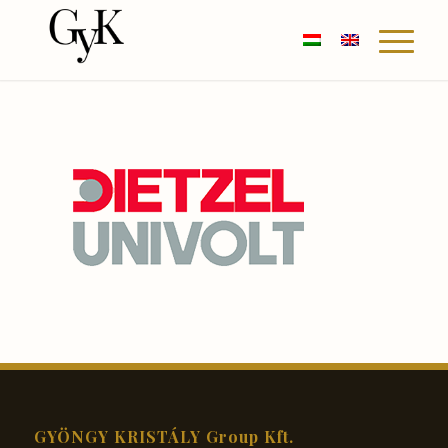
GYÖNGY KRISTÁLY Group Kft.