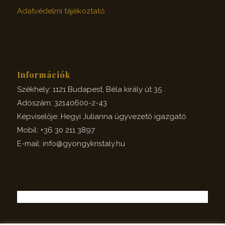
Adatvédelmi tájékoztató
Információk
Székhely: 1121 Budapest, Béla király út 35 .
Adószám: 32140600-2-43
Képviselője: Hegyi Julianna ügyvezető igazgató
Mobil: +36 30 211 3897
E-mail: info@gyongykristaly.hu