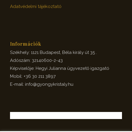
Adatvédelmi tájékoztató
Információk
Székhely: 1121 Budapest, Béla király út 35 .
Adószám: 32140600-2-43
Képviselője: Hegyi Julianna ügyvezető igazgató
Mobil: +36 30 211 3897
E-mail: info@gyongykristaly.hu