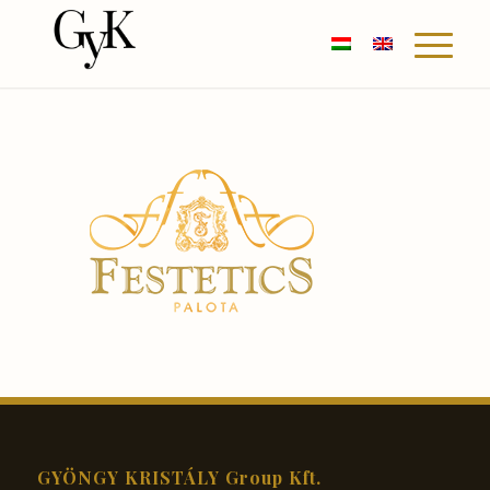
GYÖNGY KRISTÁLY Group Kft.