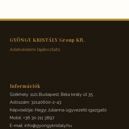
GYÖNGY KRISTÁLY Group Kft.
Adatvédelmi tájékoztató
Információk
Székhely: 1121 Budapest, Béla király út 35 .
Adószám: 32140600-2-43
Képviselője: Hegyi Julianna ügyvezető igazgató
Mobil: +36 30 211 3897
E-mail: info@gyongykristaly.hu